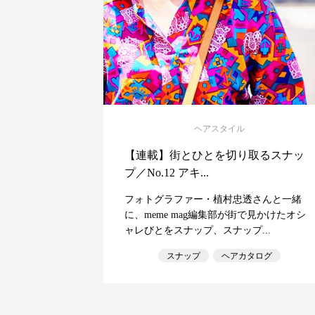
ヘアスタイル
【連載】街とひとを切り取るスナッ
プ／No.12 アキ...
フォトグラファー・植村忠透さんと一緒
に、meme mag編集部が街で見かけたオシ
ャレびとをスナップ、スナップ...
スナップ
ヘアカタログ