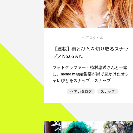
ヘアスタイル
【連載】街とひとを切り取るスナッ
プ／No.06 AY...
フォトグラファー・植村忠透さんと一緒
に、meme mag編集部が街で見かけたオシ
ャレびとをスナップ、スナップ...
ヘアカタログ
スナップ