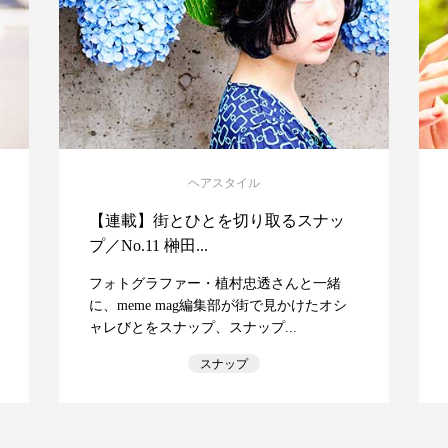
ヘアスタイル
【連載】街とひとを切り取るスナッ
プ／No.11 榊田...
フォトグラファー・植村忠透さんと一緒
に、meme mag編集部が街で見かけたオシ
ャレびとをスナップ、スナップ...
スナップ