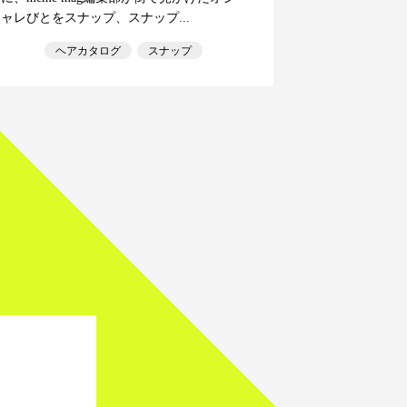
ャレびとをスナップ、スナップ...
ヘアカタログ
スナップ