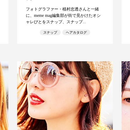
フォトグラファー・植村忠透さんと一緒
に、meme mag編集部が街で見かけたオシ
ャレびとをスナップ、スナップ...
スナップ
ヘアカタログ