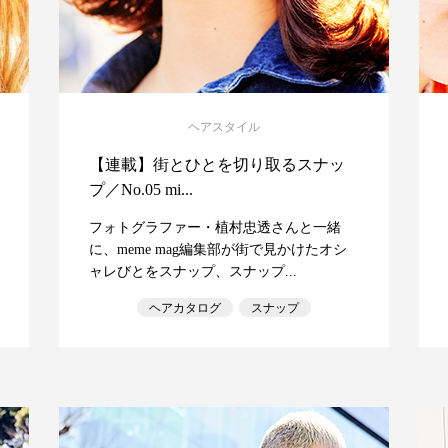
ヘアスタイル
【連載】街とひとを切り取るスナッ
プ／No.05 mi...
フォトグラファー・植村忠透さんと一緒
に、meme mag編集部が街で見かけたオシ
ャレびとをスナップ、スナップ...
ヘアカタログ
スナップ