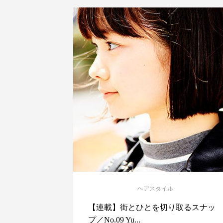
ヘアスタイル
【連載】街とひとを切り取るスナッ
プ／No.09 Yu...