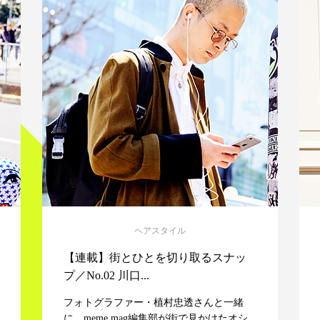
ヘアスタイル
【連載】街とひとを切り取るスナッ
プ／No.02 川口...
フォトグラファー・植村忠透さんと一緒
に、meme mag編集部が街で見かけたオシ