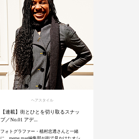
ヘアスタイル
【連載】街とひとを切り取るスナッ
プ／No.01 アデ...
フォトグラファー・植村忠透さんと一緒
に、meme mag編集部が街で見かけたオシ