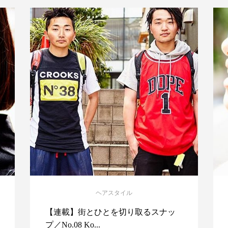
ヘアスタイル
【連載】街とひとを切り取るスナッ
プ／No.08 Ko...