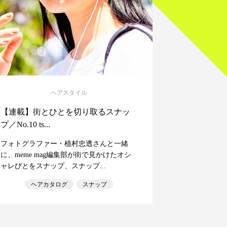
ヘアスタイル
【連載】街とひとを切り取るスナッ
プ／No.10 ts...
フォトグラファー・植村忠透さんと一緒
に、meme mag編集部が街で見かけたオシ
ャレびとをスナップ、スナップ...
ヘアカタログ
スナップ