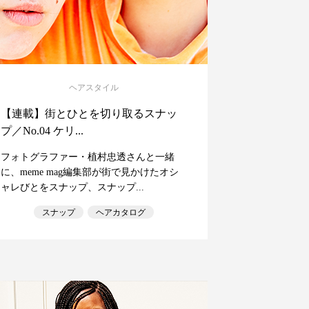
ヘアスタイル
【連載】街とひとを切り取るスナッ
プ／No.04 ケリ...
フォトグラファー・植村忠透さんと一緒
に、meme mag編集部が街で見かけたオシ
ャレびとをスナップ、スナップ...
スナップ
ヘアカタログ