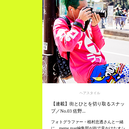
ヘアスタイル
【連載】街とひとを切り取るスナッ
プ／No.03 佐野...
フォトグラファー・植村忠透さんと一緒
に、meme mag編集部が街で見かけたオシ