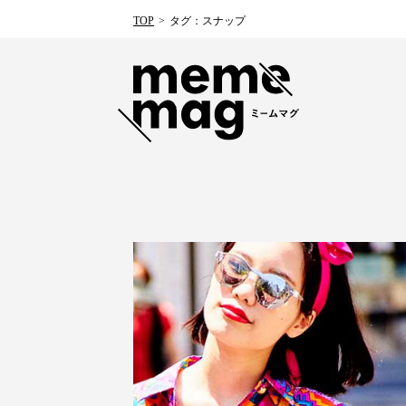
TOP
タグ：スナップ