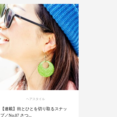
ヘアスタイル
【連載】街とひとを切り取るスナッ
プ／No.07 さつ...