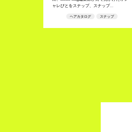
ャレびとをスナップ、スナップ...
ヘアカタログ
スナップ