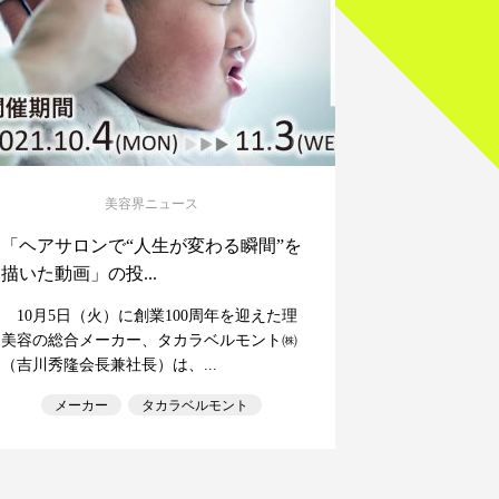
美容界ニュース
「ヘアサロンで“人生が変わる瞬間”を
描いた動画」の投...
10月5日（火）に創業100周年を迎えた理
美容の総合メーカー、タカラベルモント㈱
（吉川秀隆会長兼社長）は、...
メーカー
タカラベルモント