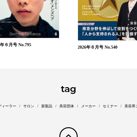
26年６月号
No.795
2026年６月号
No.540
tag
ディーラー
サロン
新製品
美容団体
メーカー
セミナー
美容界
pagetop