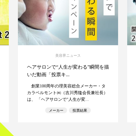
美容界ニュース
ヘアサロンで“人生が変わる”瞬間を描
いだ動画「投票キ...
創業100周年の理美容総合メーカー・タ
カラベルモント㈱（吉川秀隆会長兼社長）
は、 「ヘアサロンで“人生が変...
メーカー
投票結果