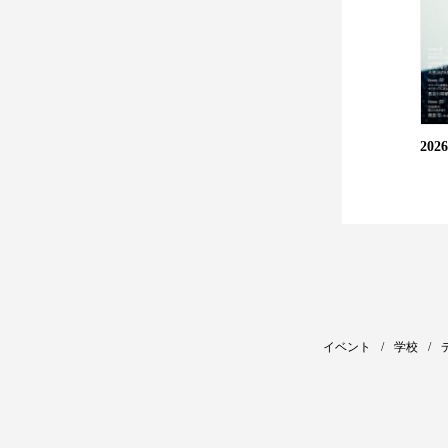
20
イベント
学校