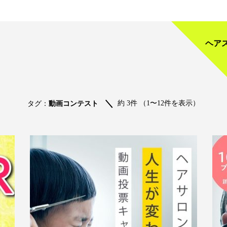
ヘア
約 3件 （1〜12件を表示）
タグ：
動画コンテスト