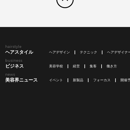
hairstyle
ヘアスタイル
ヘアデザイン
テクニック
ヘアデザイナ
business
ビジネス
美容学校
経営
集客
働き方
news
美容界ニュース
イベント
新製品
フォーカス
開催