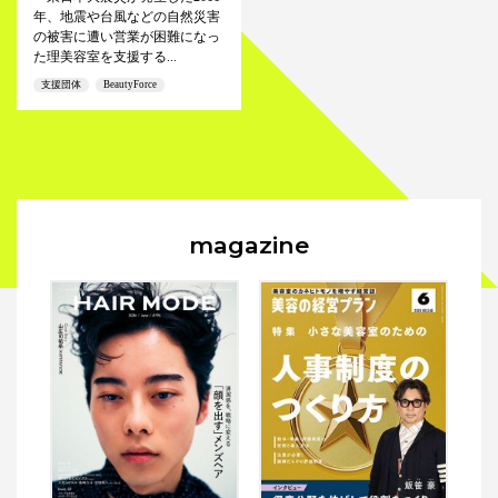
年、地震や台風などの自然災害
の被害に遭い営業が困難になっ
た理美容室を支援する...
支援団体
BeautyForce
magazine