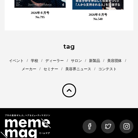
2026年６月号
2026年６月号
No.795
No.540
tag
イベント
学校
ディーラー
サロン
新製品
美容団体
メーカー
セミナー
美容界ニュース
コンテスト
pagetop