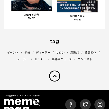
2026年６月号
2026年６月号
No.795
No.540
tag
イベント
学校
ディーラー
サロン
新製品
美容団体
メーカー
セミナー
美容界ニュース
コンテスト
pagetop