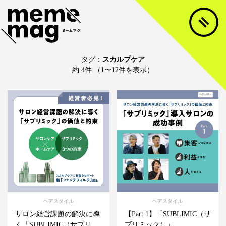
タグ：
スカルプケア
約 4件 （1〜12件を表示）
ヘアスタイル
ヘアスタイル
サロン経営課題の解決に導
【Part 1】「SUBLIMIC（サ
く「SUBLIMIC（サブリ...
ブリミック）」...