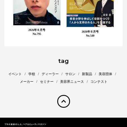
2026年６月号
2026年６月号
No.795
No.540
tag
イベント
学校
ディーラー
サロン
新製品
美容団体
メーカー
セミナー
美容界ニュース
コンテスト
pagetop