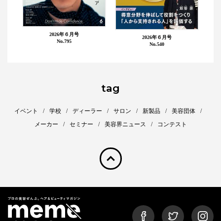
2026年６月号
2026年６月号
No.795
No.540
tag
イベント
学校
ディーラー
サロン
新製品
美容団体
メーカー
セミナー
美容界ニュース
コンテスト
pagetop