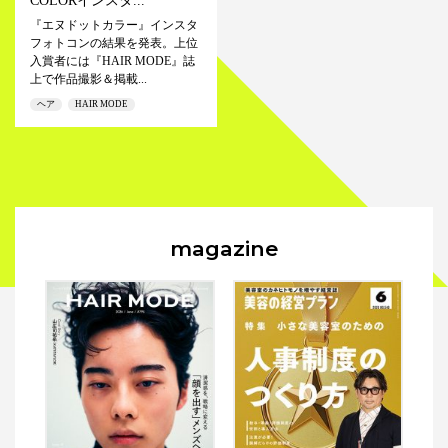
COLORインスタ...
『エヌドットカラー』インスタ
フォトコンの結果を発表。上位
入賞者には『HAIR MODE』誌
上で作品撮影＆掲載...
ヘア
HAIR MODE
magazine