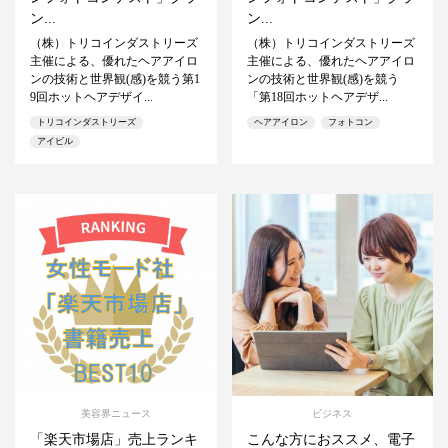
ン...
ン...
（株）トリコインダストリーズ
（株）トリコインダストリーズ
主催による、優れたヘアアイロ
主催による、優れたヘアアイロ
ンの技術と世界観(感)を競う第1
ンの技術と世界観(感)を競う
9回ホットヘアデザイ...
「第18回ホットヘアデザ...
トリコインダストリーズ
ヘアアイロン
フォトコン
アイビル
美容界ニュース
ビジネス
「楽天市場店」売上ランキ
こんな方におススメ、電子