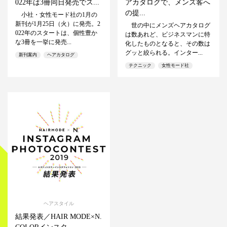
022年は3冊同日発売でス...
アカタログで、メンズ客へ
の提...
小社・女性モード社の1月の
新刊が1月25日（火）に発売。2
世の中にメンズヘアカタログ
022年のスタートは、個性豊か
は数あれど、ビジネスマンに特
な3冊を一挙に発売...
化したものとなると、その数は
グッと絞られる。インター...
新刊案内
ヘアカタログ
テクニック
女性モード社
ヘアスタイル
結果発表／HAIR MODE×N.