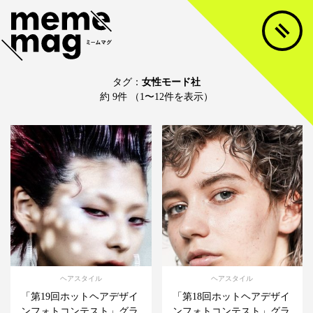
タグ：
女性モード社
約 9件 （1〜12件を表示）
ヘアスタイル
ヘアスタイル
「第19回ホットヘアデザイ
「第18回ホットヘアデザイ
ンフォトコンテスト」グラ
ンフォトコンテスト」グラ