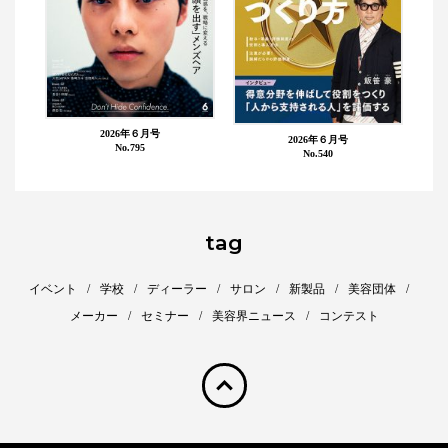
2026年６月号
2026年６月号
No.795
No.540
tag
イベント
学校
ディーラー
サロン
新製品
美容団体
メーカー
セミナー
美容界ニュース
コンテスト
pagetop