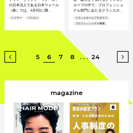
の日本法人である日本ウォール
ループの中で、プロフェッショ
（株）では、4月9日に開...
ナル部門にあたるクラシエホ...
トリマー
バリカン
クラシエホームプロダクツ
プロフェッショナル事業
5
6
7
8
. . .
24
prev
n
magazine