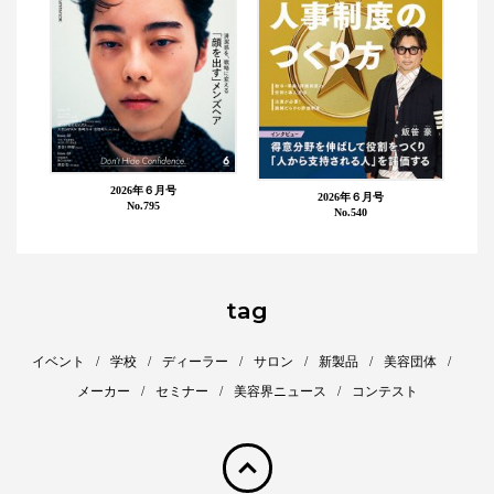
2026年６月号
2026年６月号
No.795
No.540
tag
イベント
学校
ディーラー
サロン
新製品
美容団体
メーカー
セミナー
美容界ニュース
コンテスト
pagetop