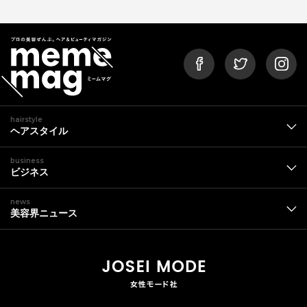
hairstyle
ヘアスタイル
business
ビジネス
news
美容界ニュース