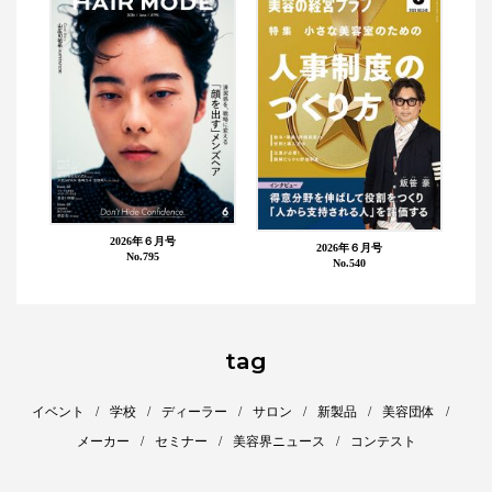
2026年６月号
2026年６月号
No.795
No.540
tag
イベント
学校
ディーラー
サロン
新製品
美容団体
メーカー
セミナー
美容界ニュース
コンテスト