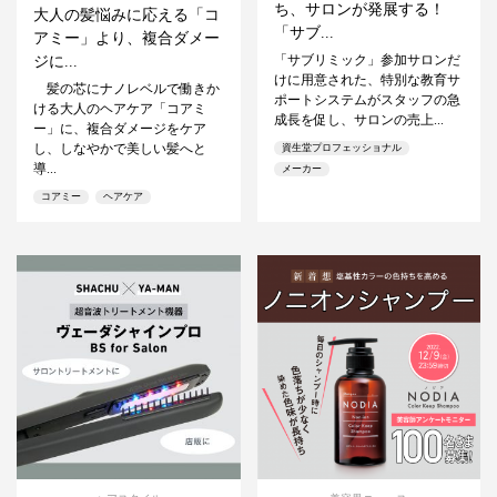
ち、サロンが発展する！
大人の髪悩みに応える「コ
「サブ...
アミー」より、複合ダメー
「サブリミック」参加サロンだ
ジに...
けに用意された、特別な教育サ
髪の芯にナノレベルで働きか
ポートシステムがスタッフの急
ける大人のヘアケア「コアミ
成長を促し、サロンの売上...
ー」に、複合ダメージをケア
し、しなやかで美しい髪へと
資生堂プロフェッショナル
導...
メーカー
コアミー
ヘアケア