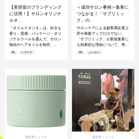
【美容室のブランディング
＜成功サロン事例＞集客に
に活用！】サロンオリジナ
つながる！「サブリミッ
ルオ...
ク」の...
『オイルスタジオ』は、好きな
サロンケアによる顧客満足度上
香り・質感・パッケージ・オリ
昇や単価アップだけでない、
ジナルラベルを選んで、サロン
「サブリミック」が新規集客に
独自のヘアオイルを制作、...
も効果的な理由について、導...
PR
ヘアケア
PR
メーカー
美容界ニュース
美容界ニュース