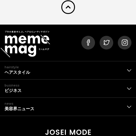
pagetop
hairstyle
ヘアスタイル
business
ビジネス
news
美容界ニュース