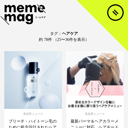
タグ：
ヘアケア
約 78件 （25〜36件を表示）
美容界ニュース
美容界ニュース
ブリーチ・ハイトーン毛の
最新パーマ＆ヘアカラーメ
ために処方設計されたヘア
ニューに対応、ヘアモード